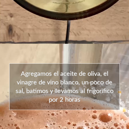
Agregamos el aceite de oliva, el
vinagre de vino blanco, un poco de
sal, batimos y llevamos al frigorífico
por 2 horas