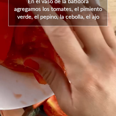
En el vaso de la batidora
agregamos los tomates, el pimiento
verde, el pepino, la cebolla, el ajo