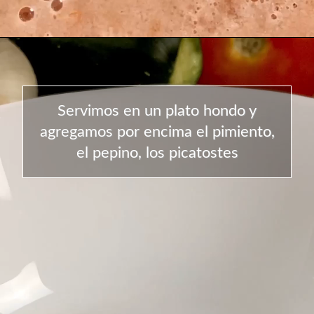
Servimos en un plato hondo y
agregamos por encima el pimiento,
el pepino, los picatostes