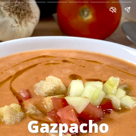
Gazpacho