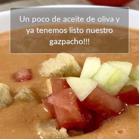
Un poco de aceite de oliva y
ya tenemos listo nuestro
gazpacho!!!