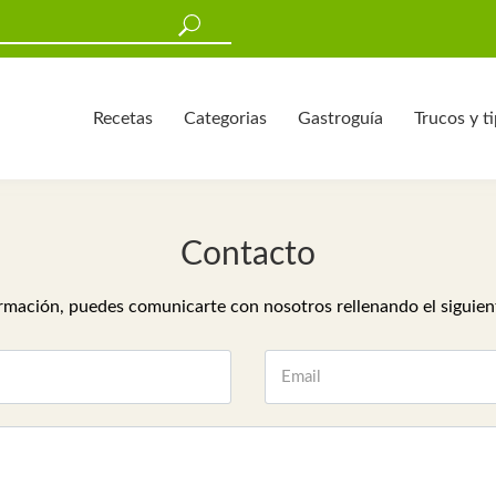
Recetas
Categorias
Gastroguía
Trucos y t
Contacto
rmación, puedes comunicarte con nosotros rellenando el siguien