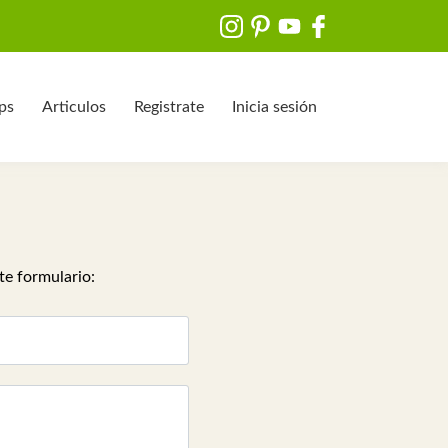
ips
Articulos
Registrate
Inicia sesión
te formulario: