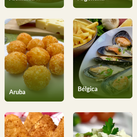
Bélgica
Aruba