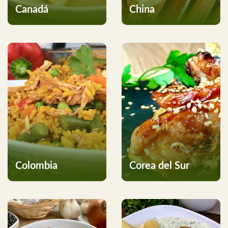
Canadá
China
Colombia
Corea del Sur