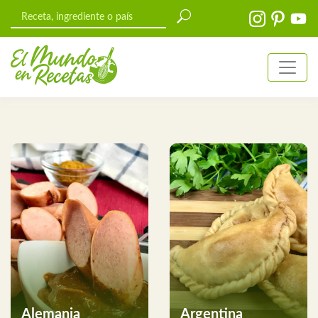
Alemania
Argentina