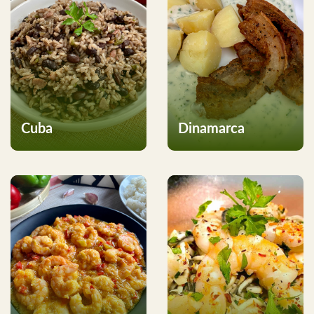
Cuba
Dinamarca