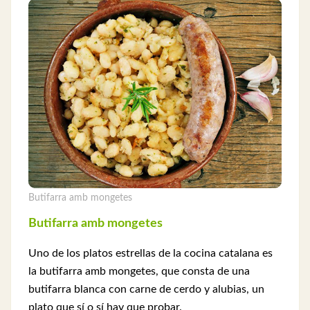
Butifarra amb mongetes
Butifarra amb mongetes
Uno de los platos estrellas de la cocina catalana es
la butifarra amb mongetes, que consta de una
butifarra blanca con carne de cerdo y alubias, un
plato que sí o sí hay que probar.