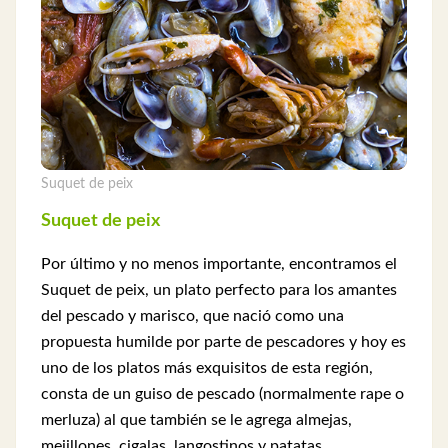
Suquet de peix
Suquet de peix
Por último y no menos importante, encontramos el
Suquet de peix, un plato perfecto para los amantes
del pescado y marisco, que nació como una
propuesta humilde por parte de pescadores y hoy es
uno de los platos más exquisitos de esta región,
consta de un guiso de pescado (normalmente rape o
merluza) al que también se le agrega almejas,
mejillones, cigalas, langostinos y patatas.