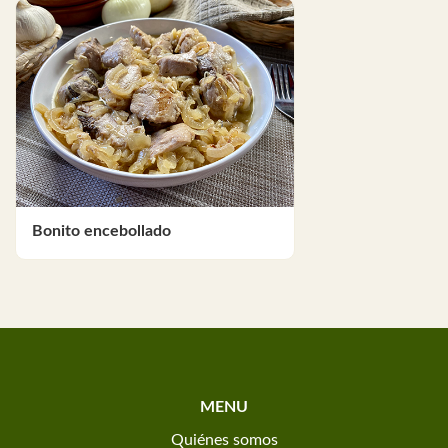
Bonito encebollado
MENU
Quiénes somos