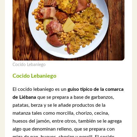
Cocido Lebaniego
Cocido Lebaniego
El cocido lebaniego es un
guiso típico de la comarca
de Liébana
que se prepara a base de garbanzos,
patatas, berza y se le añade productos de la
matanza tales como morcilla, chorizo, cecina,
huesos del jamón, entre otros, también se le agrega
algo que denominan relleno, que se prepara con
miga de pan, huevos, chorizo y perejil. El cocido