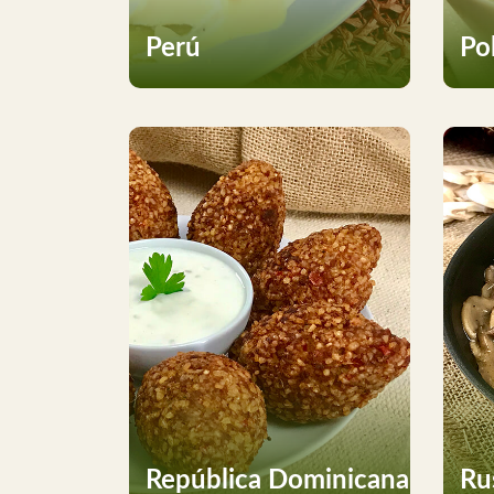
Perú
Po
República Dominicana
Ru