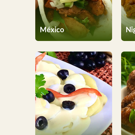
México
Ni