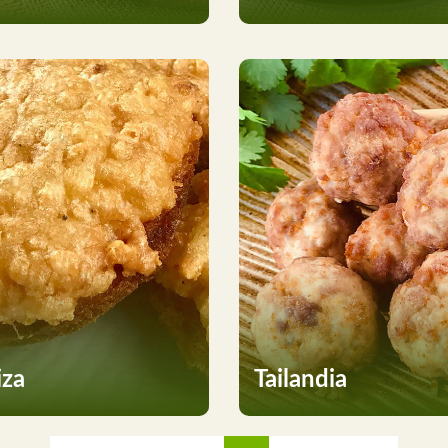
iza
Tailandia