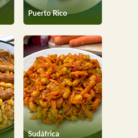
Puerto Rico
Sudáfrica