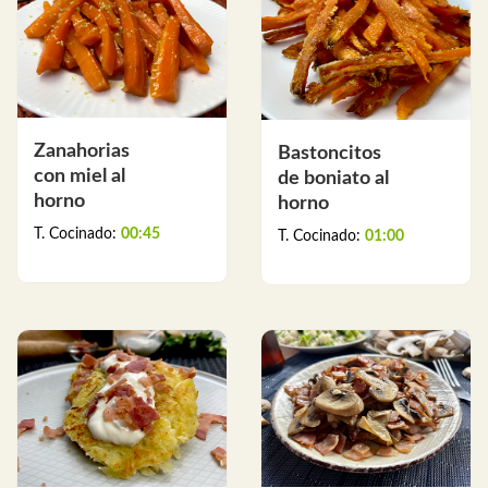
Zanahorias
Bastoncitos
con miel al
de boniato al
horno
horno
T. Cocinado:
00:45
T. Cocinado:
01:00