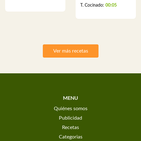
T. Cocinado:
00:05
Ver más recetas
MENU
Quiénes somos
Publicidad
Recetas
Categorias