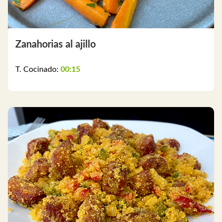
Zanahorias al ajillo
T. Cocinado:
00:15