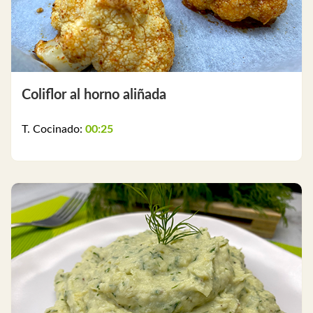
Coliflor al horno aliñada
T. Cocinado:
00:25