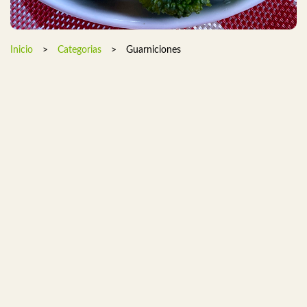
Inicio
>
Categorias
>
Guarniciones