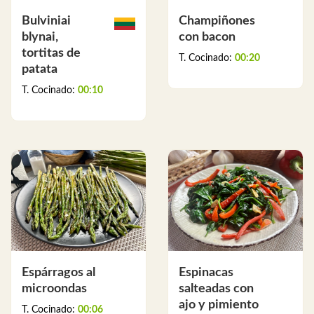
Bulviniai
Champiñones
blynai,
con bacon
tortitas de
T. Cocinado:
00:20
patata
T. Cocinado:
00:10
Espárragos al
Espinacas
microondas
salteadas con
ajo y pimiento
T. Cocinado:
00:06