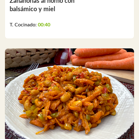
Zanahorias al horno con
balsámico y miel
T. Cocinado:
00:40