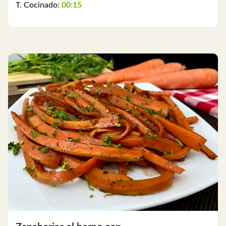
T. Cocinado:
00:15