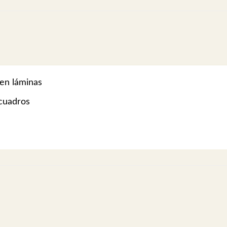
en láminas
cuadros