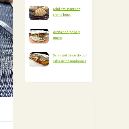
Mini croissants de
crema lotus
Arepa con pollo y
queso
Schnitzel de cerdo con
salsa de champiñones