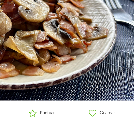
Puntúar
Guardar