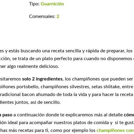
Tipo:
Guarnición
Comensales:
2
s y estás buscando una receta sencilla y rápida de preparar, los
ión, se trata de un plato perfecto para cuando no disponemos
er algo realmente delicioso.
esitaremos
solo 2 ingredientes
, los champiñones que pueden ser
ñones portobello, champiñones silvestres, setas shiitake, entre
 tradicional bacon ahumado de toda la vida y para hacer la receta
ntes juntos, así de sencillo.
a paso
a continuación donde te explicaremos más al detalle
cóm
ción ideal para acompañar nuestros platos de comida y si te gus
has más recetas para ti, como por ejemplo los
champiñones con