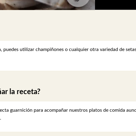
 puedes utilizar champiñones o cualquier otra variedad de seta
r la receta?
ecta guarnición para acompañar nuestros platos de comida aun
.