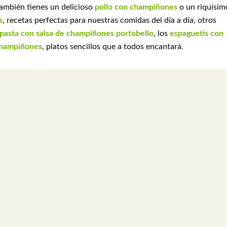
 también tienes un delicioso
pollo con champiñones
o un riquísim
s
, recetas perfectas para nuestras comidas del día a día, otros
pasta con salsa de champiñones portobello
, los
espaguetis con
champiñones
, platos sencillos que a todos encantará.