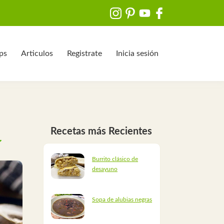
ips
Articulos
Registrate
Inicia sesión
Recetas más Recientes
Burrito clásico de
desayuno
Sopa de alubias negras