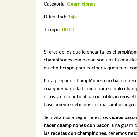
Categoría:
Guarniciones
Dificultad:
Baja
Tiempo:
00:20
Si eres de los que le encanta los champiñone
champiñones con bacon son una buena elecc
mucho tiempo para cocinar y queremos com
Para preparar champiñones con bacon nec
cualquier variedad como por ejemplo champi
otros y en cuanto al bacon, utilizaremos el
básicamente debemos cocinar ambos ingredie
Te invitamos a seguir nuestros
videos paso 
hacer champiñones con bacon
, una guarni
las
recetas con champiñones
, tenemos muc