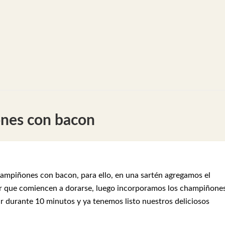
nes con bacon
mpiñones con bacon, para ello, en una sartén agregamos el
r que comiencen a dorarse, luego incorporamos los champiñones
 durante 10 minutos y ya tenemos listo nuestros deliciosos