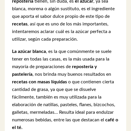
repostería
tienen, sin duda, es
el azúcar
, ya sea
blanca, morena o algún sustituto, es el ingrediente
que aporta el sabor dulce propio de este tipo de
recetas
, así que es uno de los más importantes,
intentaremos aclarar cuál es la azúcar perfecta a
utilizar, según cada preparación.
La azúcar blanca
, es la que comúnmente se suele
tener en todas las casas, es la más usada para la
mayoría de preparaciones de
repostería y
pastelería
, nos brinda muy buenos resultados en
recetas con masas líquidas
o que contienen cierta
cantidad de grasa, ya que que se disuelve
fácilmente, también es muy utilizada para la
elaboración de natillas, pasteles, flanes, bizcochos,
galletas, mermeladas… Resulta ideal para endulzar
numerosas bebidas, entre las que destacan el
café o
el té.