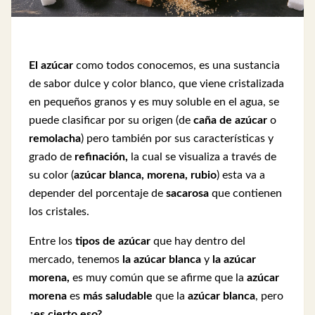
El azúcar
como todos conocemos, es una sustancia
de sabor dulce y color blanco, que viene cristalizada
en pequeños granos y es muy soluble en el agua, se
puede clasificar por su origen (de
caña de azúcar
o
remolacha
) pero también por sus características y
grado de
refinación,
la cual se visualiza a través de
su color (
azúcar blanca, morena, rubio
) esta va a
depender del porcentaje de
sacarosa
que contienen
los cristales.
Entre los
tipos de azúcar
que hay dentro del
mercado, tenemos
la azúcar blanca
y
la azúcar
morena,
es muy común que se afirme que la
azúcar
morena
es
más saludable
que la
azúcar blanca
, pero
¿es cierto eso?