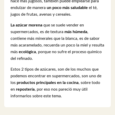
hace más jugosos, también puede emplearse para
endulzar de manera
un poco más saludable
el té,
jugos de frutas, avenas y cereales.
La azúcar morena
que se suele vender en
supermercados, es de textura
más húmeda
,
contiene más minerales que la blanca, es de sabor
más acaramelado, recuerda un poco la miel y resulta
más
ecológica
, porque no sufre el proceso químico
del refinado.
Estos 2 tipos de azúcares, son de los muchos que
podemos encontrar en supermercados, son uno de
los
productos principales en la cocina
, sobre todo
en
repostería
, por eso nos pareció muy útil
informarlos sobre este tema.