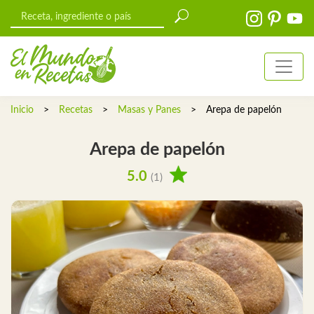
Inicio
>
Recetas
>
Masas y Panes
>
Arepa de papelón
Arepa de papelón
5.0
(1)