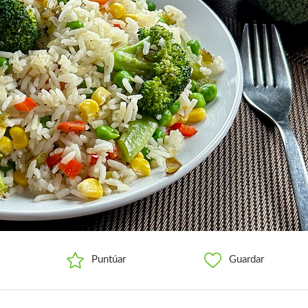
Puntúar
Guardar