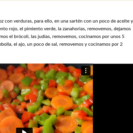
 con verduras, para ello, en una sartén con un poco de aceite y
nto rojo, el pimiento verde, la zanahorias, removemos, dejamos
mos el brócoli, las judías, removemos, cocinamos por unos 5
olla, el ajo, un poco de sal, removemos y cocinamos por 2