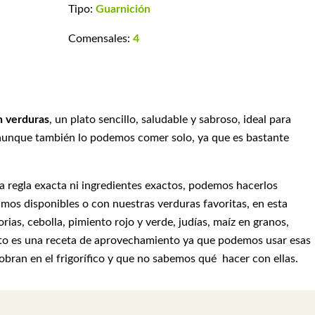
Tipo:
Guarnición
Comensales:
4
n verduras
, un plato sencillo, saludable y sabroso, ideal para
 aunque también lo podemos comer solo, ya que es bastante
a regla exacta ni ingredientes exactos, podemos hacerlos
mos disponibles o con nuestras verduras favoritas, en esta
rias, cebolla, pimiento rojo y verde, judías, maíz en granos,
ato es una receta de aprovechamiento ya que podemos usar esas
bran en el frigorífico y que no sabemos qué hacer con ellas.