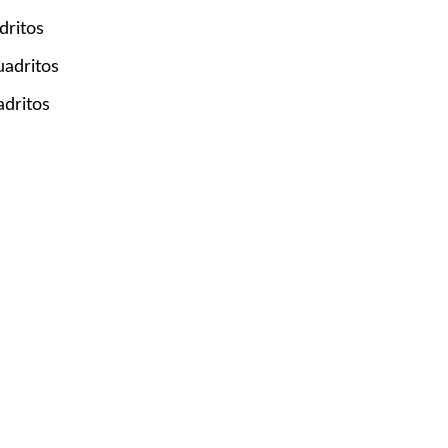
dritos
uadritos
dritos