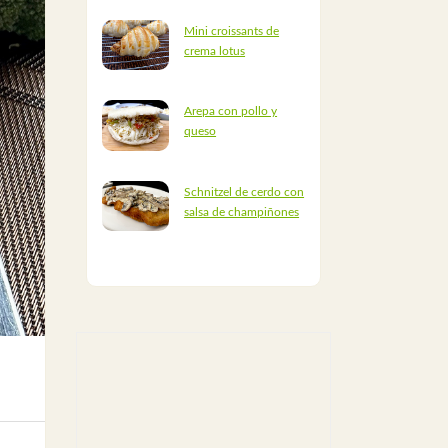
Mini croissants de
crema lotus
Arepa con pollo y
queso
Schnitzel de cerdo con
salsa de champiñones