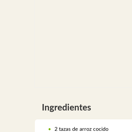
Ingredientes
2 tazas de arroz cocido