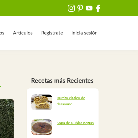
ips
Articulos
Registrate
Inicia sesión
Recetas más Recientes
Burrito clásico de
desayuno
Sopa de alubias negras