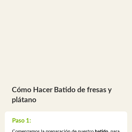
Cómo Hacer Batido de fresas y
plátano
Paso 1:
Comenzamos la preparación de nuestro
batido
, para