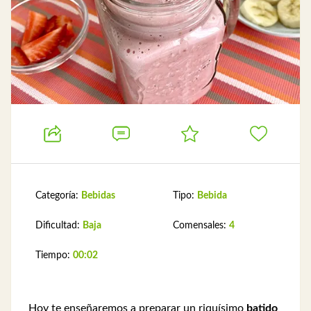
Categoría:
Bebidas
Tipo:
Bebida
Dificultad:
Baja
Comensales:
4
Tiempo:
00:02
Hoy te enseñaremos a preparar un riquísimo
batido