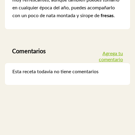
muy refrescantes, aunque también puedes tomarlo
en cualquier época del año, puedes acompañarlo
con un poco de nata montada y sirope de
fresas
.
Comentarios
Agrega tu
comentario
Esta receta todavia no tiene comentarios