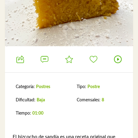
Categoría:
Postres
Tipo:
Postre
Dificultad:
Baja
Comensales:
8
Tiempo:
01:00
El bizcocho de sandía es una receta original que