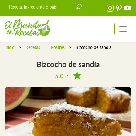
Inicio
>
Recetas
>
Postres
>
Bizcocho de sandía
Bizcocho de sandía
5.0
(1)