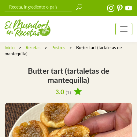
Inicio
>
Recetas
>
Postres
>
Butter tart (tartaletas de
mantequilla)
Butter tart (tartaletas de
mantequilla)
3.0
(1)