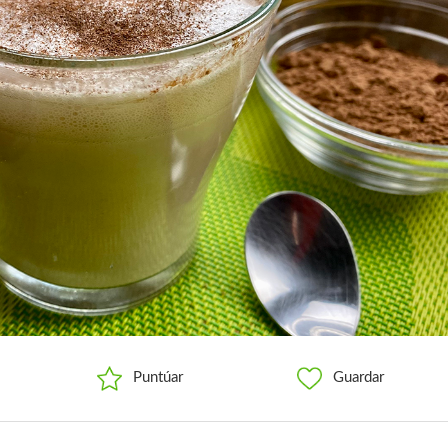
Puntúar
Guardar