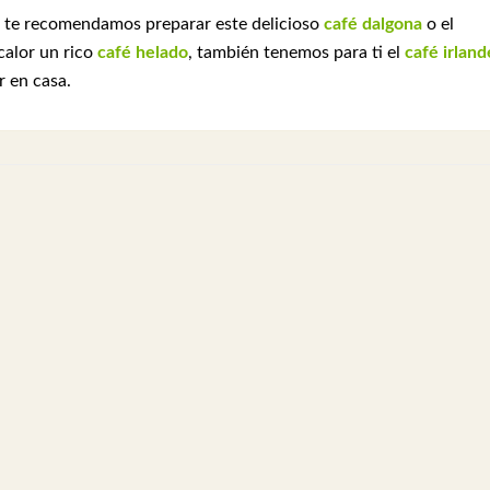
, te recomendamos preparar este delicioso
café dalgona
o el
calor un rico
café helado
, también tenemos para ti el
café irland
 en casa.