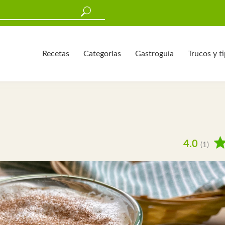
Recetas
Categorias
Gastroguía
Trucos y t
4.0
(1)