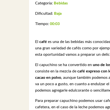
Categoría:
Bebidas
Dificultad:
Baja
Tiempo:
00:03
El
café
es una de las bebidas más conocidas
una gran variedad de cafés como por ejempl
esta oportunidad vamos a preparar un deli
El capuchino se ha convertido en
uno de lo
consiste en la mezcla de
café expreso con 
cacao en polvo
, aunque también podemos ag
va un poco a gusto, en cuanto a endulzar e
podemos agregarle edulcorante o sencillam
Para preparar capuchino podemos usar café
cafetera, en el caso de la leche podemos ag