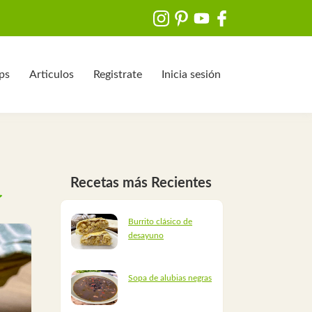
ips
Articulos
Registrate
Inicia sesión
Recetas más Recientes
Burrito clásico de
desayuno
Sopa de alubias negras