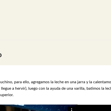
o
hino, para ello, agregamos la leche en una jarra y la calentam
egue a hervir), luego con la ayuda de una varilla, batimos la le
uperior.