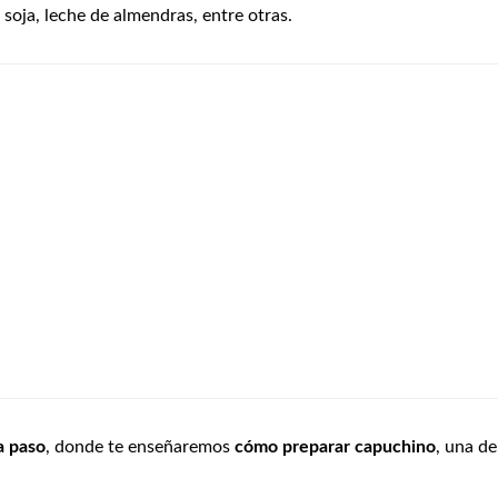
soja, leche de almendras, entre otras.
a paso
, donde te enseñaremos
cómo preparar capuchino
, una de