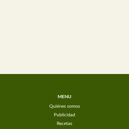
MENU
Quiénes somos
Publicidad
Recetas