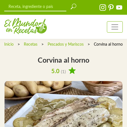
Inicio
>
Recetas
>
Pescados y Mariscos
>
Corvina al horno
Corvina al horno
5.0
(1)