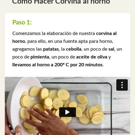
Cómo Hacer Corvina al horno
Paso 1:
Comenzamos la elaboración de nuestra
corvina al
horno
, para ello, en una fuente apta para horno,
agregamos las
patatas
, la
cebolla
, un poco de
sal
, un
poco de
pimienta
, un poco de
aceite de oliva
y
llevamos al horno a 200º C por 20 minutos
.