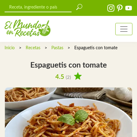
Inicio
>
Recetas
>
Pastas
>
Espaguetis con tomate
Espaguetis con tomate
4.5
(2)