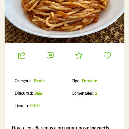
Categoría:
Pastas
Tipo:
Entrante
Dificultad:
Baja
Comensales:
2
Tiempo:
00:15
Hoy te enseñaremos a preparar unos
espaguetis