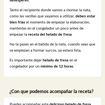
desesperes
.
Tanto el recipiente donde vamos a montar la nata,
como las varillas que vayamos a utilizar,
deben estar
bien frías
al momento de empezar la elaboración,
mantenlas en el congelador un poco antes de
empezar la
receta del helado de fresa
No te pases en el batido de la nata, cuando veas que
se empiezan a formar surcos, ya estará lista.
Es importante dejar
helado de fresa
en el
congelador por un
mínimo de 12 horas.
¿Con que podemos acompañar la receta?
Puedes acompañar este
delicioso helado de fresa