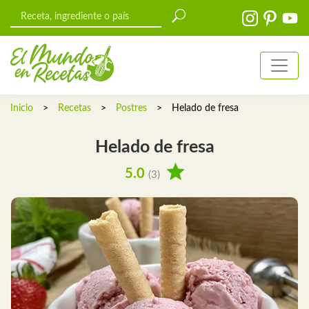
Inicio
>
Recetas
>
Postres
>
Helado de fresa
Helado de fresa
5.0
(3)