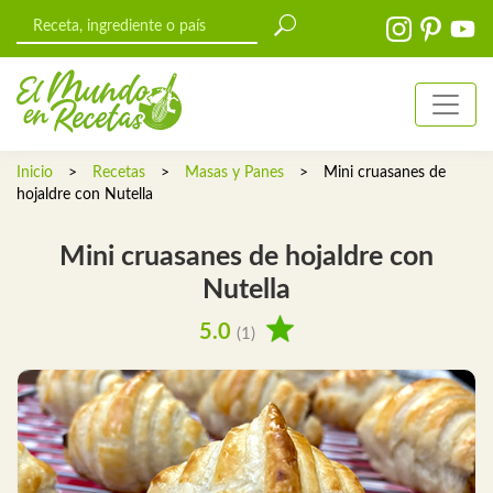
Inicio
>
Recetas
>
Masas y Panes
>
Mini cruasanes de
hojaldre con Nutella
Mini cruasanes de hojaldre con
Nutella
5.0
(1)