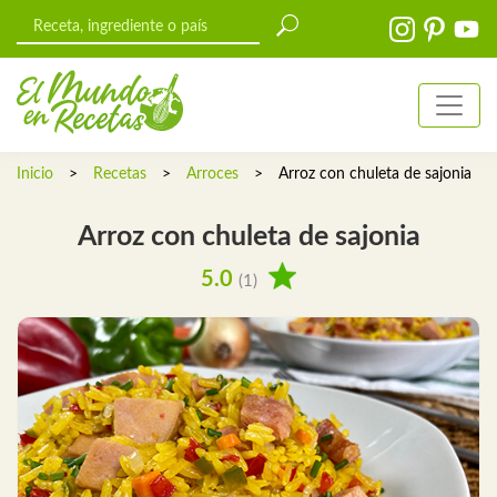
Inicio
>
Recetas
>
Arroces
>
Arroz con chuleta de sajonia
Arroz con chuleta de sajonia
5.0
(1)