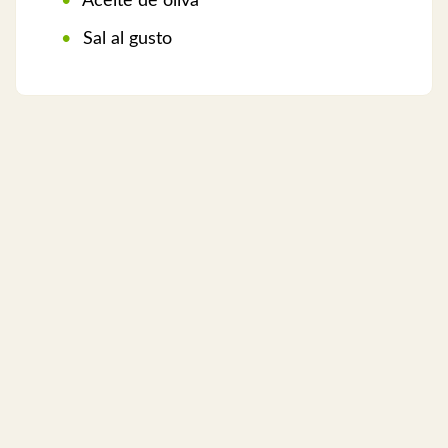
Aceite de oliva
Sal al gusto