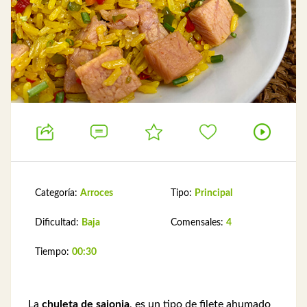
Categoría:
Arroces
Tipo:
Principal
Dificultad:
Baja
Comensales:
4
Tiempo:
00:30
La
chuleta de sajonia
, es un tipo de filete ahumado