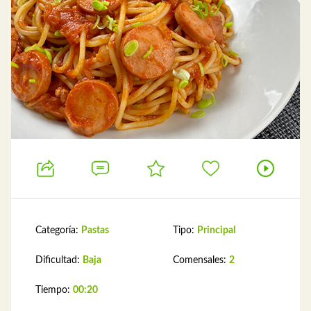
Categoría:
Pastas
Tipo:
Principal
Dificultad:
Baja
Comensales:
2
Tiempo:
00:20