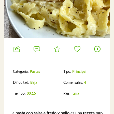
Categoría:
Pastas
Tipo:
Principal
Dificultad:
Baja
Comensales:
4
Tiempo:
00:15
País:
Italia
La
pasta con salsa alfredo y pollo
es una
receta
muy