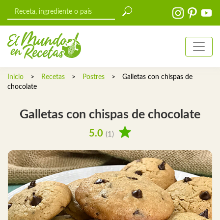
Inicio
>
Recetas
>
Postres
>
Galletas con chispas de
chocolate
Galletas con chispas de chocolate
5.0
(1)