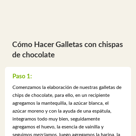
Cómo Hacer Galletas con chispas
de chocolate
Paso 1:
Comenzamos la elaboración de nuestras galletas de
chips de chocolate, para ello, en un recipiente
agregamos la mantequilla, la azúcar blanca, el
azúcar moreno y con la ayuda de una espátula,
integramos todo muy bien, seguidamente
agregamos el huevo, la esencia de vainilla y
seguimos mezclamos, luego agregamos la harina, la