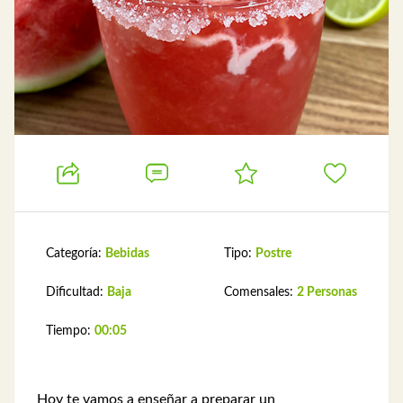
Categoría:
Bebidas
Tipo:
Postre
Dificultad:
Baja
Comensales:
2 Personas
Tiempo:
00:05
Hoy te vamos a enseñar a preparar un