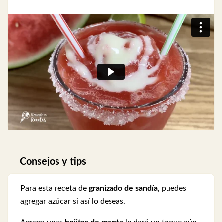
Consejos y tips
Para esta receta de
granizado de sandía
, puedes
agregar azúcar si así lo deseas.
Agrega unas
hojitas de menta
le dará un toque aún