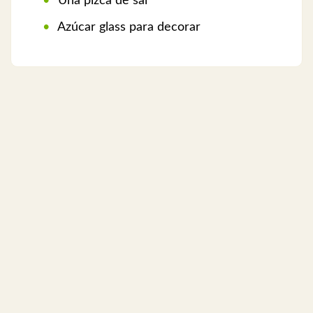
Una pizca de sal
Azúcar glass para decorar