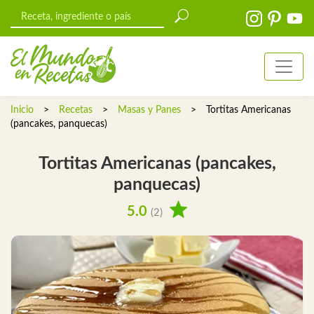
Inicio
>
Recetas
>
Masas y Panes
>
Tortitas Americanas
(pancakes, panquecas)
Tortitas Americanas (pancakes,
panquecas)
5.0
(2)