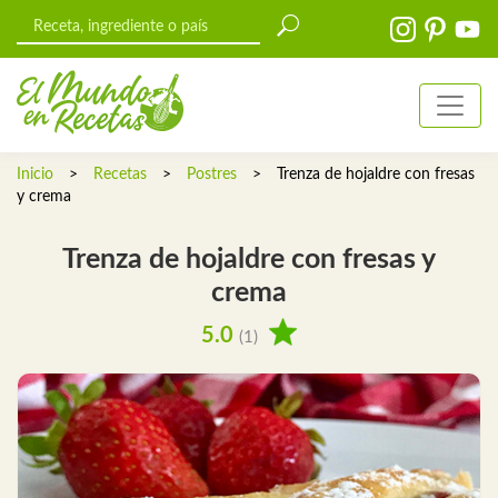
Inicio
>
Recetas
>
Postres
>
Trenza de hojaldre con fresas
y crema
Trenza de hojaldre con fresas y
crema
5.0
(1)