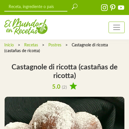
Inicio
>
Recetas
>
Postres
>
Castagnole di ricotta
(castañas de ricotta)
Castagnole di ricotta (castañas de
ricotta)
5.0
(2)