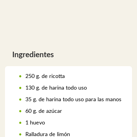
Ingredientes
250 g. de ricotta
130 g. de harina todo uso
35 g. de harina todo uso para las manos
60 g. de azúcar
1 huevo
Ralladura de limón