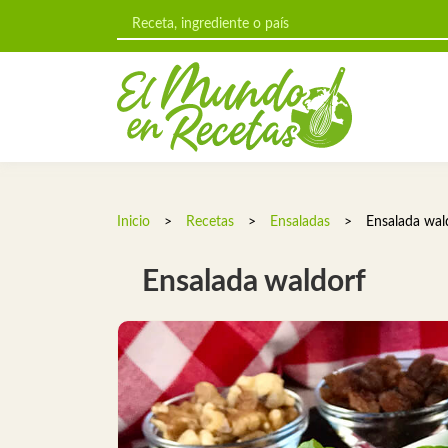
Inicio
>
Recetas
>
Ensaladas
>
Ensalada wal
Ensalada waldorf