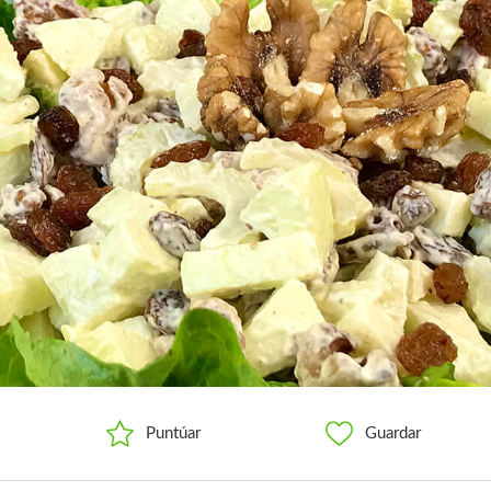
Puntúar
Guardar