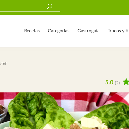
Recetas
Categorias
Gastroguía
Trucos y t
dorf
5.0
(2)