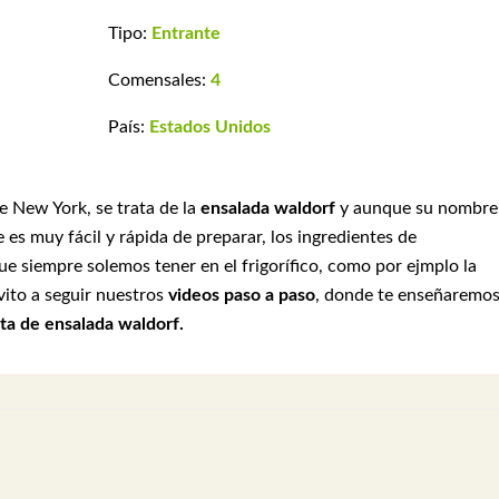
Tipo:
Entrante
Comensales:
4
País:
Estados Unidos
e New York, se trata de la
ensalada waldorf
y aunque su nombre
 es muy fácil y rápida de preparar, los ingredientes de
e siempre solemos tener en el frigorífico, como por ejmplo la
nvito a seguir nuestros
videos paso a paso
, donde te enseñaremo
ta de ensalada waldorf.