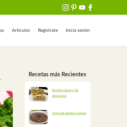
ips
Articulos
Registrate
Inicia sesión
Recetas más Recientes
Burrito clásico de
desayuno
Sopa de alubias negras