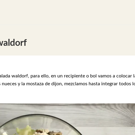
waldorf
ada waldorf, para ello, en un recipiente o bol vamos a colocar l
as nueces y la mostaza de dijon, mezclamos hasta integrar todos l