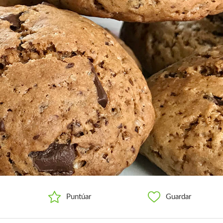
Puntúar
Guardar