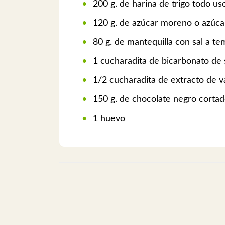
200 g. de harina de trigo todo us
120 g. de azúcar moreno o azúca
80 g. de mantequilla con sal a t
1 cucharadita de bicarbonato de 
1/2 cucharadita de extracto de va
150 g. de chocolate negro corta
1 huevo