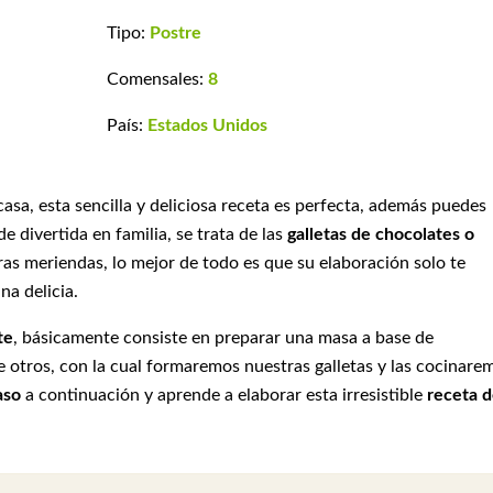
Tipo:
Postre
Comensales:
8
País:
Estados Unidos
casa, esta sencilla y deliciosa receta es perfecta, además puedes
de divertida en familia, se trata de las
galletas de chocolates o
ras meriendas, lo mejor de todo es que su elaboración solo te
na delicia.
te
, básicamente consiste en preparar una masa a base de
re otros, con la cual formaremos nuestras galletas y las cocinare
paso
a continuación y aprende a elaborar esta irresistible
receta 