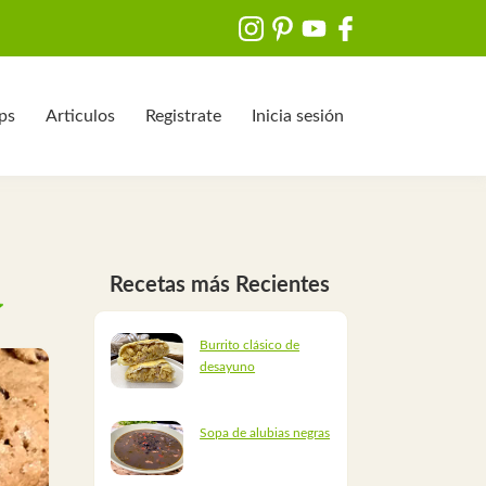
ips
Articulos
Registrate
Inicia sesión
Recetas más Recientes
Burrito clásico de
desayuno
Sopa de alubias negras