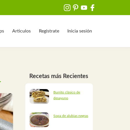
ips
Articulos
Registrate
Inicia sesión
Recetas más Recientes
Burrito clásico de
desayuno
Sopa de alubias negras