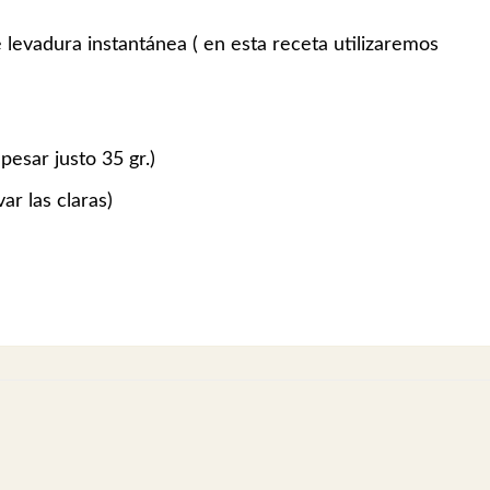
e levadura instantánea ( en esta receta utilizaremos
pesar justo 35 gr.)
r las claras)