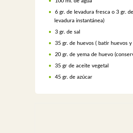
100 ml. de agua
6 gr. de levadura fresca o 3 gr. d
levadura instantánea)
3 gr. de sal
35 gr. de huevos ( batir huevos y 
20 gr. de yema de huevo (conserva
35 gr de aceite vegetal
45 gr. de azúcar