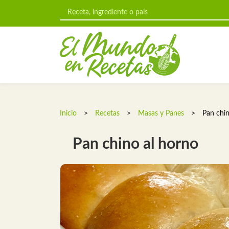
Inicio
>
Recetas
>
Masas y Panes
>
Pan chin
Pan chino al horno