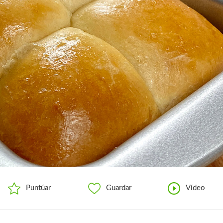
Puntúar
Guardar
Vídeo