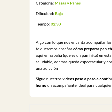
Categoría:
Masas y Panes
Dificultad:
Baja
Tiempo:
02:30
Algo con lo que nos encanta acompañar la
te queremos enseñar
cómo preparar pan ch
aquí en España (que es un pan frito) en est
saludable, además queda espectacular y con
una adicción
Sigue nuestros
videos paso a paso
a contin
horno
un acompañante ideal para cualquie