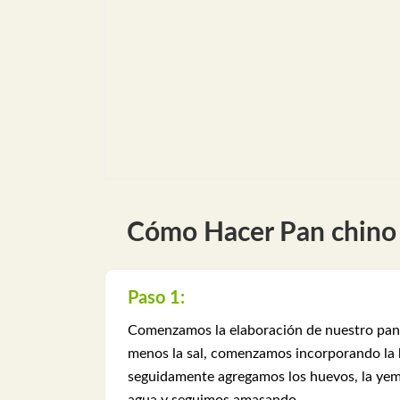
Cómo Hacer Pan chino 
Paso 1:
Comenzamos la elaboración de nuestro pan c
menos la sal, comenzamos incorporando la h
seguidamente agregamos los huevos, la yema
agua y seguimos amasando.