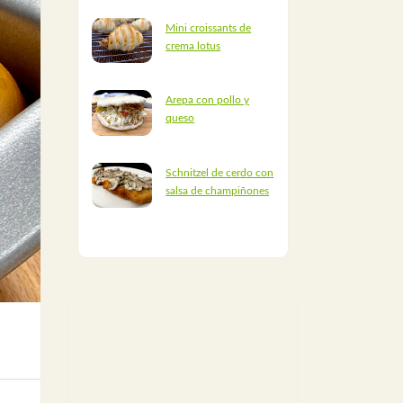
Mini croissants de
crema lotus
Arepa con pollo y
queso
Schnitzel de cerdo con
salsa de champiñones