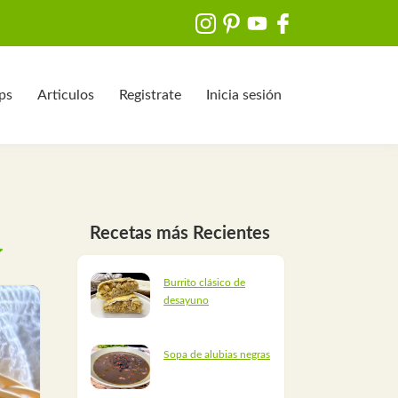
ips
Articulos
Registrate
Inicia sesión
Recetas más Recientes
Burrito clásico de
desayuno
Sopa de alubias negras