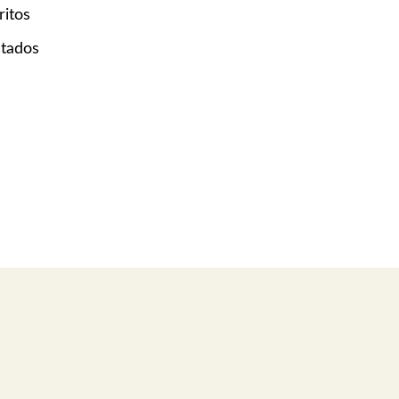
ritos
stados