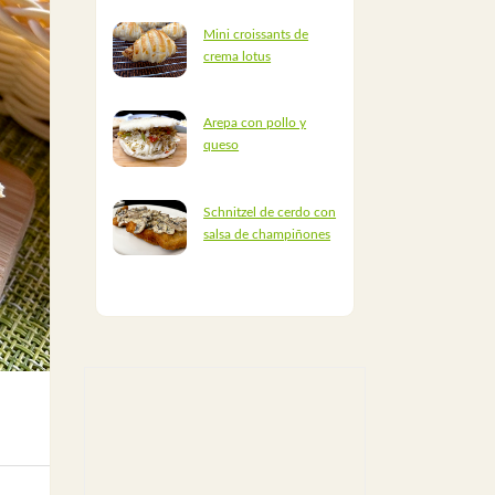
Mini croissants de
crema lotus
Arepa con pollo y
queso
Schnitzel de cerdo con
salsa de champiñones