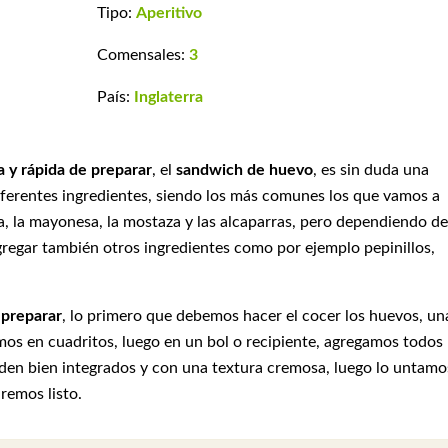
Tipo:
Aperitivo
Comensales:
3
País:
Inglaterra
a y rápida de preparar
, el
sandwich de huevo
, es sin duda una
ferentes ingredientes, siendo los más comunes los que vamos a
la, la mayonesa, la mostaza y las alcaparras, pero dependiendo de
regar también otros ingredientes como por ejemplo pepinillos,
 preparar
, lo primero que debemos hacer el cocer los huevos, un
amos en cuadritos, luego en un bol o recipiente, agregamos todos 
den bien integrados y con una textura cremosa, luego lo untamo
dremos listo.