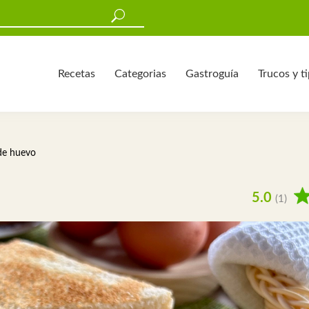
Recetas
Categorias
Gastroguía
Trucos y t
de huevo
5.0
(1)