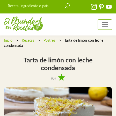
Inicio
>
Recetas
>
Postres
>
Tarta de limón con leche
condensada
Tarta de limón con leche
condensada
(0)