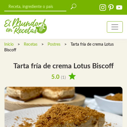
Inicio
>
Recetas
>
Postres
>
Tarta fría de crema Lotus
Biscoff
Tarta fría de crema Lotus Biscoff
5.0
(1)