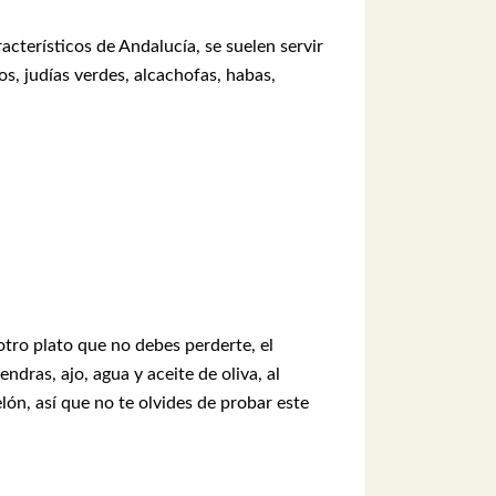
acterísticos de Andalucía, se suelen servir
s, judías verdes, alcachofas, habas,
 otro plato que no debes perderte, el
ndras, ajo, agua y aceite de oliva, al
n, así que no te olvides de probar este