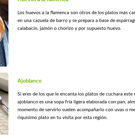
Los huevos a la flamenca son otros de los platos más car
en una cazuela de barro y se prepara a base de espárrago
calabacín, jamón o chorizo y por supuesto huevo.
Ajoblanco
Si eres de los que le encanta los platos de cuchara este
ajoblanco es una sopa fría ligera elaborada con pan, alme
momento de servirlo suelen acompañarlo con uvas o meló
riquísimo plato en tu visita por esta región.