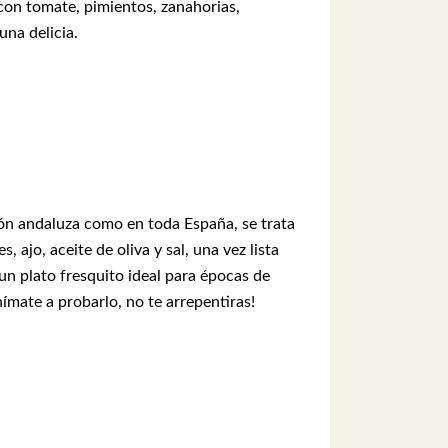
 con tomate, pimientos, zanahorias,
una delicia.
ión andaluza como en toda España, se trata
 ajo, aceite de oliva y sal, una vez lista
un plato fresquito ideal para épocas de
mate a probarlo, no te arrepentiras!