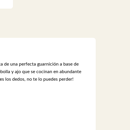
ata de una perfecta guarnición a base de
ebolla y ajo que se cocinan en abundante
s los dedos, no te lo puedes perder!