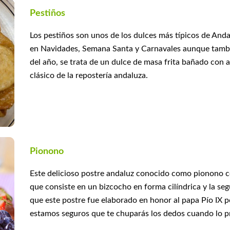
Pestiños
Los pestiños son unos de los dulces más típicos de And
en Navidades, Semana Santa y Carnavales aunque tambi
del año, se trata de un dulce de masa frita bañado con a
clásico de la repostería andaluza.
Pionono
Este delicioso postre andaluz conocido como pionono co
que consiste en un bizcocho en forma cilíndrica y la se
que este postre fue elaborado en honor al papa Pío IX p
estamos seguros que te chuparás los dedos cuando lo p