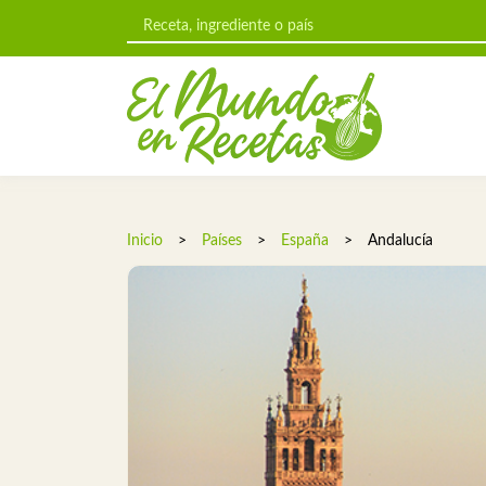
Inicio
>
Países
>
España
>
Andalucía