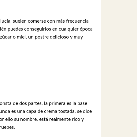
alucía, suelen comerse con más frecuencia
én puedes conseguirlos en cualquier época
zúcar o miel, un postre delicioso y muy
nsta de dos partes, la primera es la base
gunda es una capa de crema tostada, se dice
or ello su nombre, está realmente rico y
ruebes.