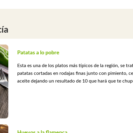
cía
Patatas a lo pobre
Esta es una de los platos más típicos de la región, se tr
patatas cortadas en rodajas finas junto con pimiento, c
aceite dejando un resultado de 10 que hará que te chupe
Huevos a la flamenca