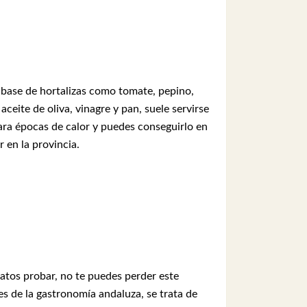
 base de hortalizas como tomate, pepino,
aceite de oliva, vinagre y pan, suele servirse
ara épocas de calor y puedes conseguirlo en
 en la provincia.
latos probar, no te puedes perder este
es de la gastronomía andaluza, se trata de