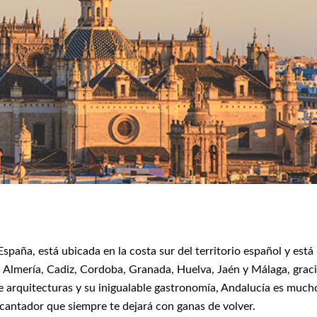
aña, está ubicada en la costa sur del territorio español y está
, Almería, Cadiz, Cordoba, Granada, Huelva, Jaén y Málaga, grac
e arquitecturas y su inigualable gastronomía, Andalucía es much
ncantador que siempre te dejará con ganas de volver.