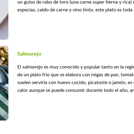
un guiso de rabo de toro (una carne super tierna y rica)
especias, caldo de carne y vino tinto, este plato es toda 
Salmorejo
El salmorejo es muy conocido y popular tanto en la reg
de un plato frío que se elabora con migas de pan, tomates,
suelen servirla con huevo cocido, picatoste o jamón, es 
calor aunque se puede consumir durante todo el año, aní