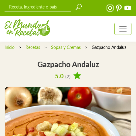
Inicio
>
Recetas
>
Sopas y Cremas
>
Gazpacho Andaluz
Gazpacho Andaluz
5.0
(2)