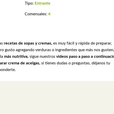
Tipo:
Entrante
Comensales:
4
ras
recetas de sopas y cremas,
es muy fácil y rápida de preparar,
o gusto agregando verduras o ingredientes que más nos gusten
rla
más nutritiva,
sigue nuestros
videos paso a paso a continuaci
rar crema de acelgas,
si tienes dudas o preguntas, déjanos tu
ponderte.