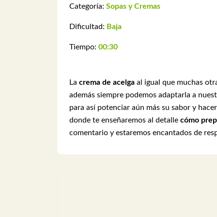
Categoría:
Sopas y Cremas
Dificultad:
Baja
Tiempo:
00:30
La
crema de acelga
al igual que muchas ot
además siempre podemos adaptarla a nuestr
para así potenciar aún más su sabor y hace
donde te enseñaremos al detalle
cómo prepa
comentario y estaremos encantados de res