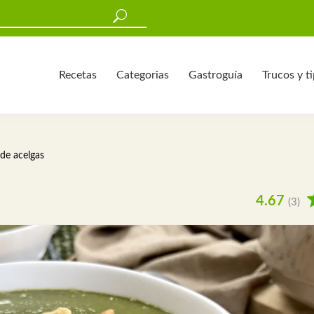
Recetas
Categorias
Gastroguía
Trucos y t
de acelgas
4.67
(3)