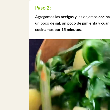
Paso 2:
Agregamos las
acelgas
y las dejamos
cocina
un poco de
sal
, un poco de
pimienta
y cuan
cocinamos por 15 minutos
.