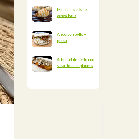
Mini croissants de
crema lotus
Arepa con pollo y
queso
Schnitzel de cerdo con
salsa de champiñones