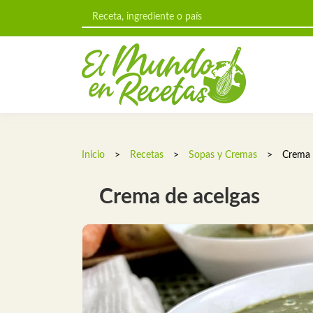
Inicio
>
Recetas
>
Sopas y Cremas
>
Crema 
Crema de acelgas