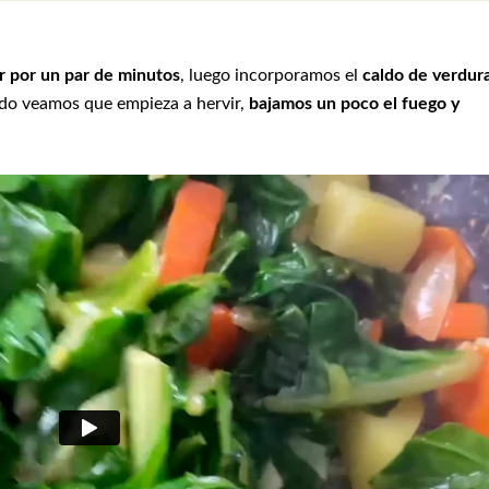
r por un par de minutos
, luego incorporamos el
caldo de verdur
do veamos que empieza a hervir,
bajamos un poco el fuego y