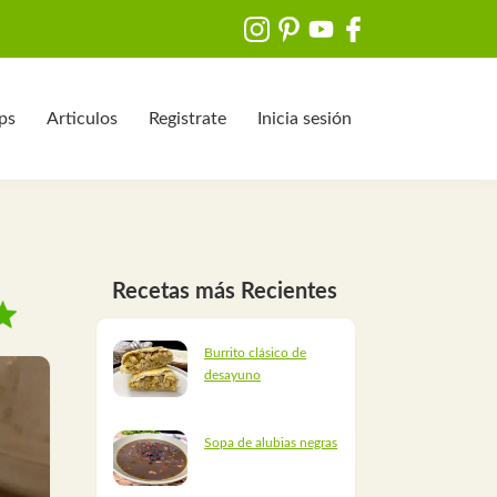
ips
Articulos
Registrate
Inicia sesión
Recetas más Recientes
Burrito clásico de
desayuno
Sopa de alubias negras