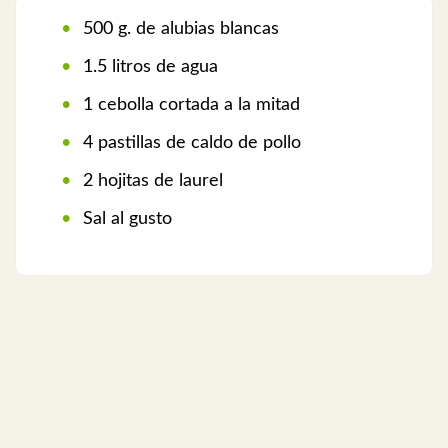
500 g. de alubias blancas
1.5 litros de agua
1 cebolla cortada a la mitad
4 pastillas de caldo de pollo
2 hojitas de laurel
Sal al gusto