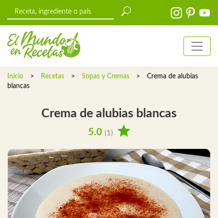
Inicio
>
Recetas
>
Sopas y Cremas
>
Crema de alubias
blancas
Crema de alubias blancas
5.0
(1)