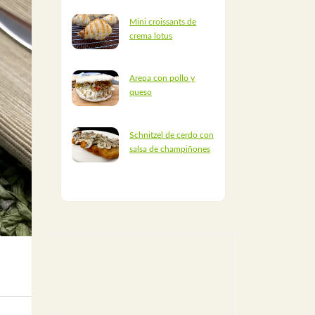
Mini croissants de
crema lotus
Arepa con pollo y
queso
Schnitzel de cerdo con
salsa de champiñones