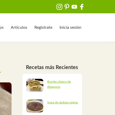
ips
Articulos
Registrate
Inicia sesión
Recetas más Recientes
Burrito clásico de
desayuno
Sopa de alubias negras