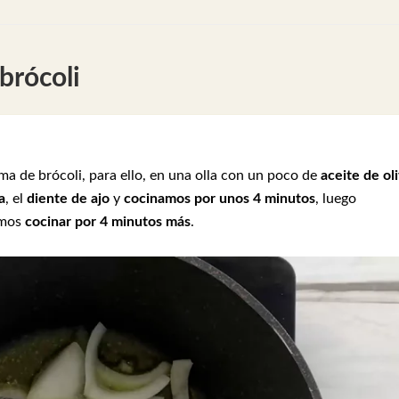
brócoli
 de brócoli, para ello, en una olla con un poco de
aceite de ol
a
, el
diente de ajo
y
cocinamos por unos 4 minutos
, luego
amos
cocinar por 4 minutos más
.