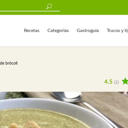
Recetas
Categorias
Gastroguía
Trucos y t
de brócoli
4.5
(2)