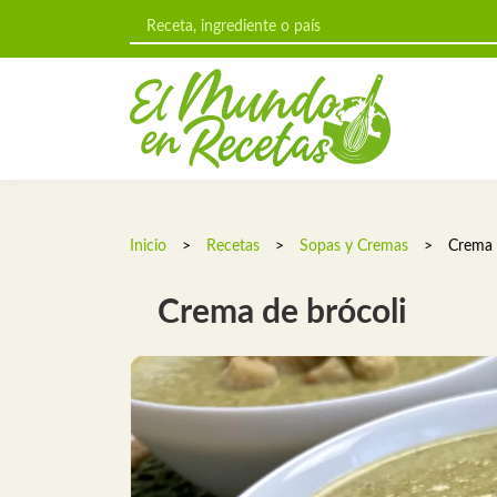
Inicio
>
Recetas
>
Sopas y Cremas
>
Crema 
Crema de brócoli