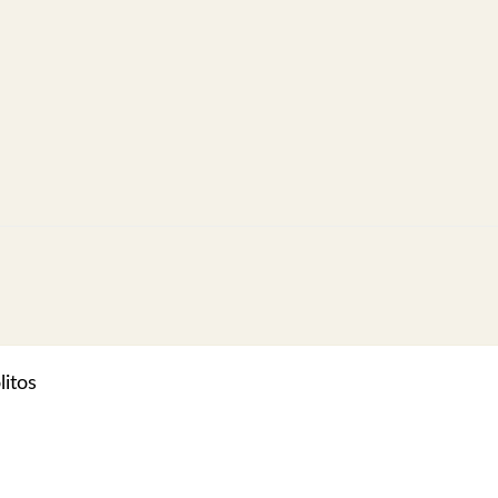
litos