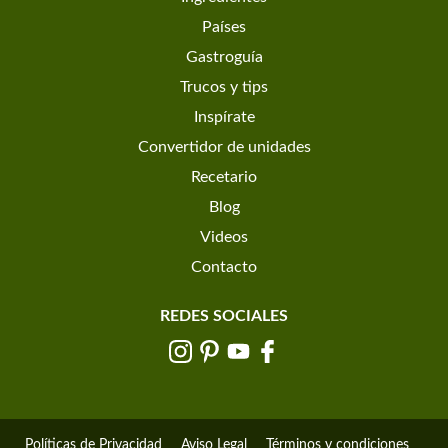
Países
Gastroguía
Trucos y tips
Inspírate
Convertidor de unidades
Recetario
Blog
Videos
Contacto
REDES SOCIALES
Políticas de Privacidad
Aviso Legal
Términos y condiciones