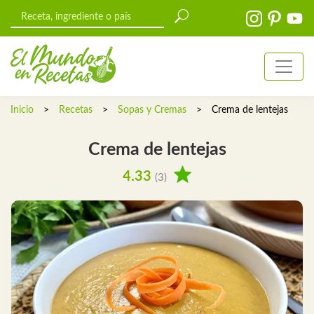
Inicio
>
Recetas
>
Sopas y Cremas
>
Crema de lentejas
Crema de lentejas
4.33
(3)