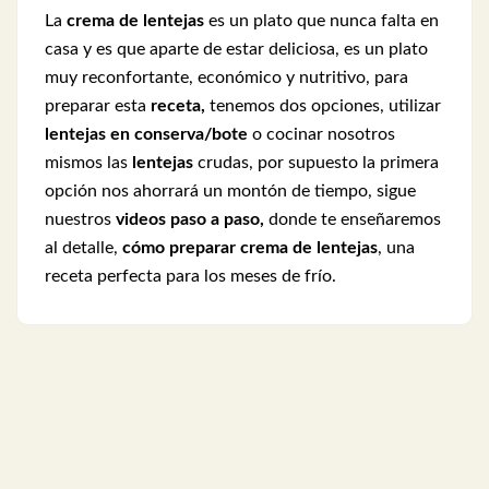
La
crema de lentejas
es un plato que nunca falta en
casa y es que aparte de estar deliciosa, es un plato
muy reconfortante, económico y nutritivo, p
ara
preparar esta
receta,
tenemos dos opciones, utilizar
lentejas en conserva/
bote
o cocinar nosotros
mismos las
lentejas
crudas, por supuesto la primera
opción nos ahorrará un montón de tiempo, sigue
nuestros
videos paso a paso,
donde te enseñaremos
al detalle,
cómo preparar
crema de lentejas
, una
receta perfecta para los meses de frío.