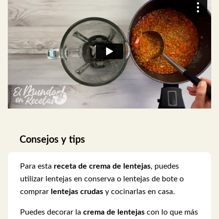
Consejos y tips
Para esta
receta de
crema de lentejas
, puedes
utilizar lentejas en conserva o lentejas de bote o
comprar
lentejas crudas
y cocinarlas en casa.
Puedes decorar la
crema de lentejas
con lo que más