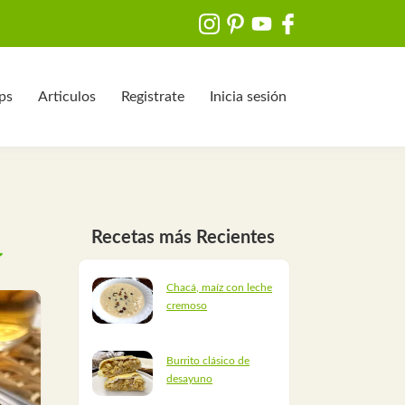
ips
Articulos
Registrate
Inicia sesión
Recetas más Recientes
Chacá, maíz con leche
cremoso
Burrito clásico de
desayuno