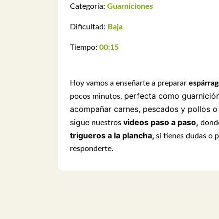
Categoría:
Guarniciones
Dificultad:
Baja
Tiempo:
00:15
Hoy vamos a enseñarte a preparar
espárrag
perfecta como
guarnició
pocos minutos,
acompañar carnes, pescados y pollos o 
sigue
videos paso a paso,
nuestros
donde
trigueros a la plancha,
si tienes dudas o
responderte.