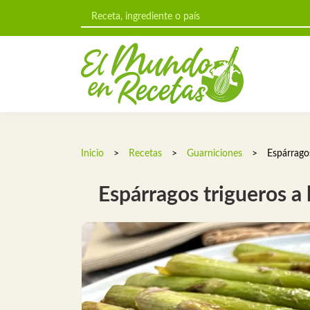
Inicio
>
Recetas
>
Guarniciones
>
Espárragos
Espárragos trigueros a 