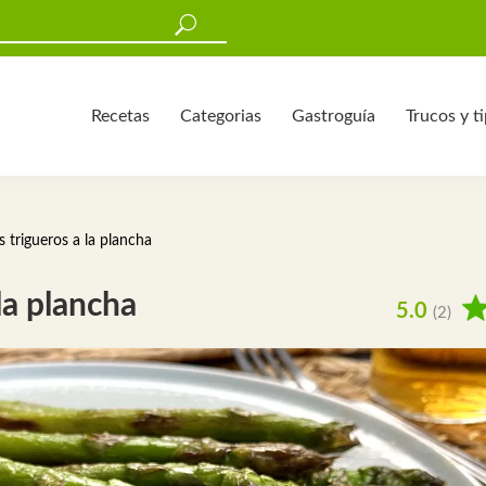
Recetas
Categorias
Gastroguía
Trucos y t
 trigueros a la plancha
la plancha
5.0
(2)