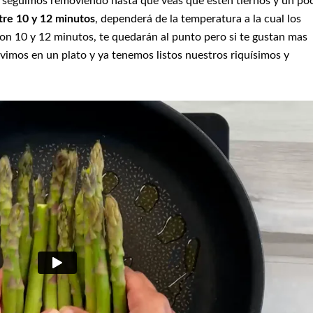
 seguimos removiendo hasta que veas que estén tiernos y un po
ntre 10 y 12 minutos
, dependerá de la temperatura a la cual los
on 10 y 12 minutos, te quedarán al punto pero si te gustan mas
vimos en un plato y ya tenemos listos nuestros riquísimos y