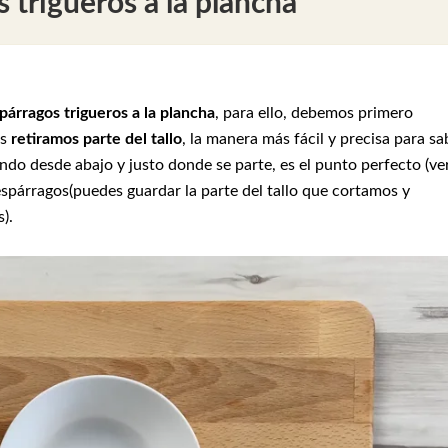
trigueros a la plancha
párragos trigueros a la plancha
, para ello, debemos primero
es
retiramos parte del tallo
, la manera más fácil y precisa para sa
ando desde abajo y justo donde se parte, es el punto perfecto (ve
espárragos(puedes guardar la parte del tallo que cortamos y
).