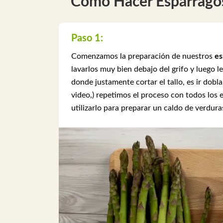
Cómo Hacer Espárragos 
Paso 1:
Comenzamos la preparación de nuestros
es
lavarlos muy bien debajo del grifo y luego l
donde justamente cortar el tallo, es ir dobl
video,) repetimos el proceso con todos los 
utilizarlo para preparar un caldo de verduras