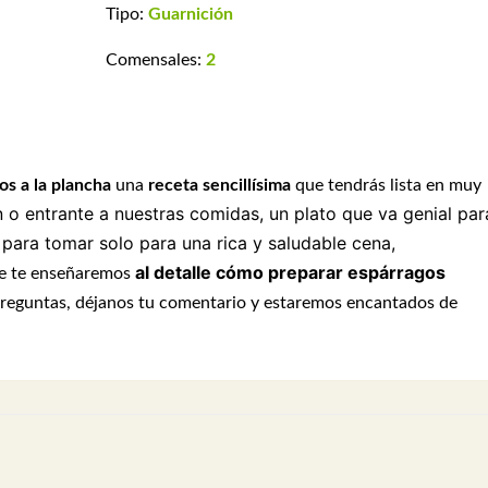
Tipo:
Guarnición
Comensales:
2
os a la plancha
una
receta sencillísima
que tendrás lista en muy
n o entrante a
nuestras comidas, un plato que va genial par
para tomar solo para una rica y saludable cena,
al detalle cómo preparar espárragos
 te enseñaremos
 preguntas, déjanos tu comentario y estaremos encantados de