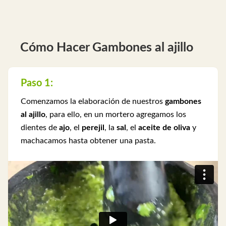
Cómo Hacer Gambones al ajillo
Paso 1:
Comenzamos la elaboración de nuestros
gambones
al ajillo
, para ello, en un mortero agregamos los
dientes de
ajo
, el
perejil
, la
sal
, el
aceite de oliva
y
machacamos hasta obtener una pasta.