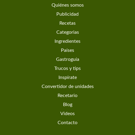
Quiénes somos
Publicidad
Recetas
Categorias
Ingredientes
Países
Gastroguía
Trucos y tips
Inspírate
Convertidor de unidades
Recetario
Blog
Videos
Contacto