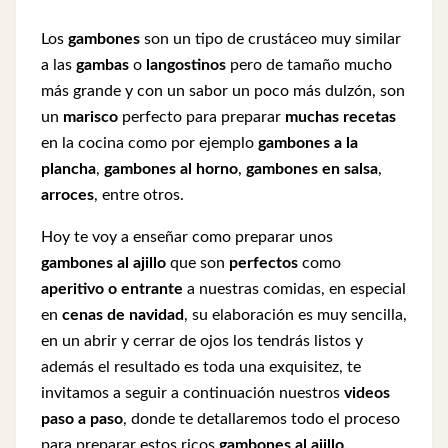
Los
gambones
son un tipo de crustáceo muy similar
a las
gambas
o
langostinos
pero de tamaño mucho
más grande y con un sabor un poco más dulzón, son
un
marisco
perfecto para preparar
muchas recetas
en la cocina como por ejemplo
gambones a la
plancha
,
gambones al horno
,
gambones en salsa
,
arroces
, entre otros.
Hoy te voy a enseñar como preparar unos
gambones al ajillo
que son
perfectos
como
aperitivo o entrante
a nuestras comidas, en especial
en
cenas de navidad
, su elaboración es muy sencilla,
en un abrir y cerrar de ojos los tendrás listos y
además el resultado es toda una exquisitez, te
invitamos a seguir a continuación nuestros
videos
paso a paso
, donde te detallaremos todo el proceso
para preparar estos ricos
gambones al ajillo.