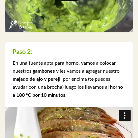
Paso 2:
En una fuente apta para horno, vamos a colocar
nuestros
gambones
y les vamos a agregar nuestro
majado de ajo y perejil
por encima (te puedes
ayudar con una brocha) luego los llevamos al
horno
a 180 ºC por 10 minutos
.