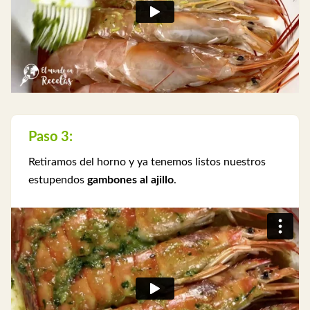
Paso 3:
Retiramos del horno y ya tenemos listos nuestros
estupendos
gambones al ajillo
.