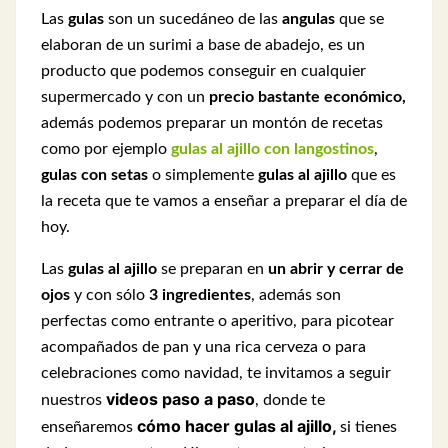
Las
gulas
son un sucedáneo de las
angulas
que se
elaboran de un surimi a base de abadejo, es un
producto que podemos conseguir en cualquier
supermercado y con un
precio bastante económico,
además podemos preparar un montón de recetas
como por ejemplo
gulas al ajillo con langostinos
,
gulas con setas
o simplemente
gulas al ajillo
que es
la receta que te vamos a enseñar a preparar el día de
hoy.
Las
gulas al ajillo
se preparan en
un abrir y cerrar de
ojos
y con sólo
3 ingredientes
, además son
perfectas como entrante o aperitivo, para picotear
acompañados de pan y una rica cerveza o para
celebraciones como navidad, t
e invitamos a seguir
videos paso a paso
nuestros
, donde te
cómo hacer gulas al ajillo,
enseñaremos
si tienes