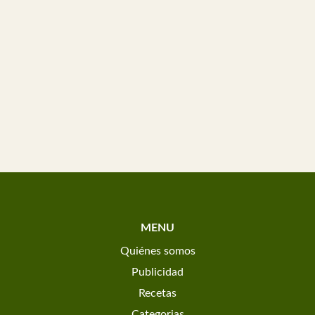
MENU
Quiénes somos
Publicidad
Recetas
Categorias