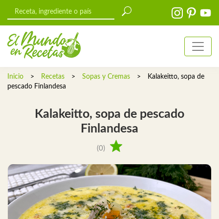
Inicio
>
Recetas
>
Sopas y Cremas
>
Kalakeitto, sopa de
pescado Finlandesa
Kalakeitto, sopa de pescado
Finlandesa
(0)