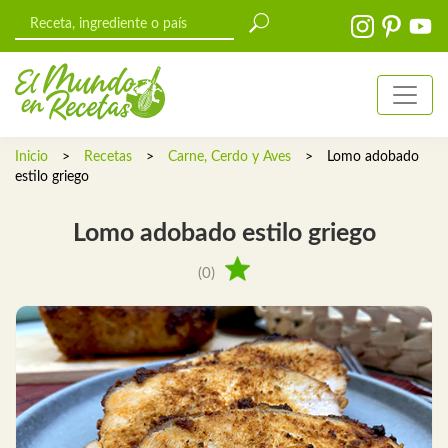
Inicio
>
Recetas
>
Carne, Cerdo y Aves
>
Lomo adobado
estilo griego
Lomo adobado estilo griego
(0)