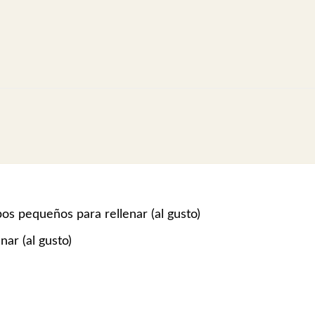
s pequeños para rellenar (al gusto)
ar (al gusto)