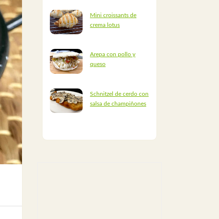
Mini croissants de
crema lotus
Arepa con pollo y
queso
Schnitzel de cerdo con
salsa de champiñones