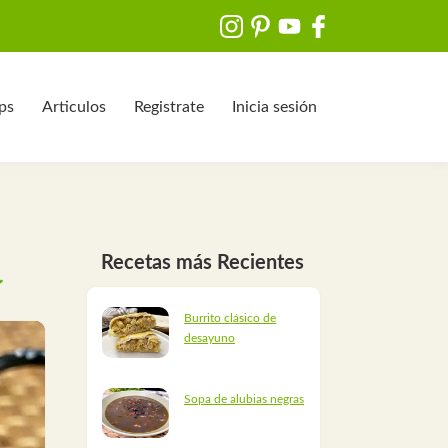
ips
Articulos
Registrate
Inicia sesión
Recetas más Recientes
Burrito clásico de
desayuno
Sopa de alubias negras