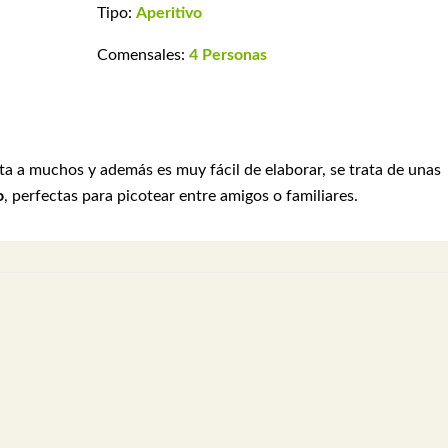
Tipo:
Aperitivo
Comensales:
4 Personas
a a muchos y además es muy fácil de elaborar, se trata de unas
o
, perfectas para picotear entre amigos o familiares.