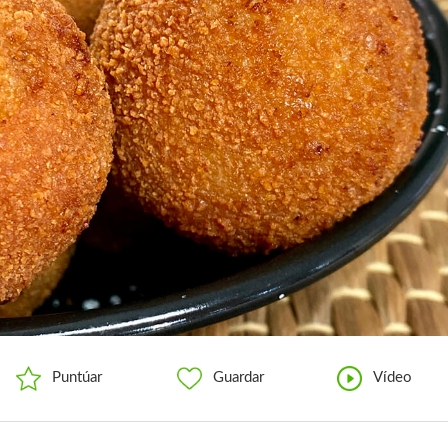
Puntúar
Guardar
Vídeo