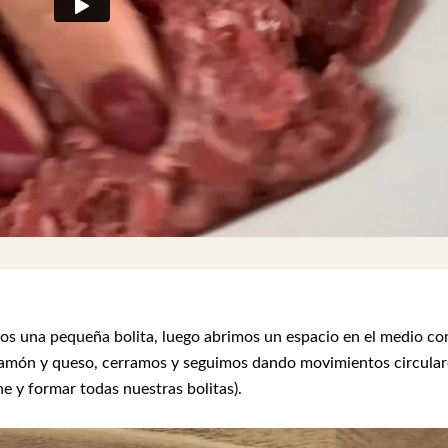
s una pequeña bolita, luego abrimos un espacio en el medio c
 jamón y queso, cerramos y seguimos dando movimientos circular
e y formar todas nuestras bolitas).