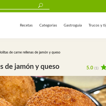
Recetas
Categorias
Gastroguía
Trucos y t
Bolitas de carne rellenas de jamón y queso
as de jamón y queso
5.0
(1)