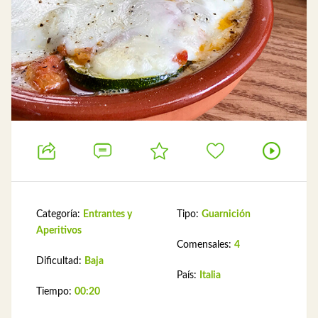
Categoría:
Entrantes y
Tipo:
Guarnición
Aperitivos
Comensales:
4
Dificultad:
Baja
País:
Italia
Tiempo:
00:20