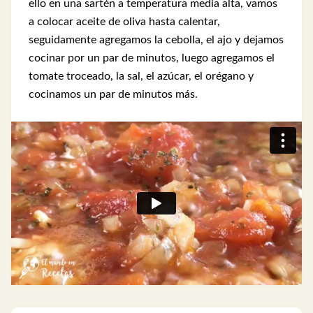
ello en una sartén a temperatura media alta, vamos
a colocar aceite de oliva hasta calentar,
seguidamente agregamos la cebolla, el ajo y dejamos
cocinar por un par de minutos, luego agregamos el
tomate troceado, la sal, el azúcar, el orégano y
cocinamos un par de minutos más.