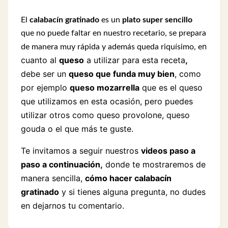
El
calabacín gratinado
es un
plato super sencillo
que no puede faltar en nuestro recetario, se prepara
n
de manera muy rápida y además queda riquísimo, e
cuanto al
queso
a utilizar para esta receta
,
debe ser un
queso que funda muy bien
, como
por ejemplo
queso mozarrella
que es el queso
que utilizamos en esta ocasión, pero puedes
utilizar otros como queso provolone, queso
gouda o el que más te guste.
Te invitamos a seguir nuestros
videos paso a
paso a continuación,
donde te mostraremos de
manera sencilla,
cómo hacer calabacín
gratinado
y si tienes alguna pregunta, no dudes
en dejarnos tu comentario.