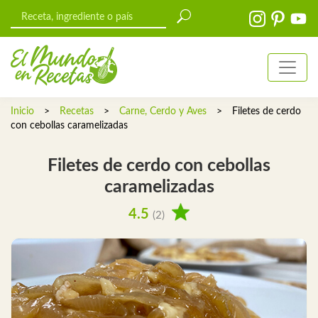
Inicio
>
Recetas
>
Carne, Cerdo y Aves
>
Filetes de cerdo
con cebollas caramelizadas
Filetes de cerdo con cebollas
caramelizadas
4.5
(2)