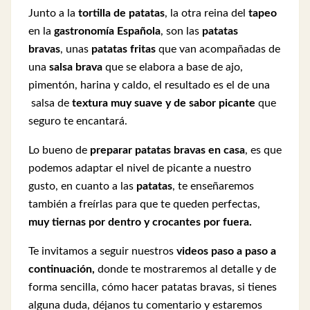
Junto a la
tortilla de patatas
, la otra reina del
tapeo
en la
gastronomía Española
, son las
patatas
bravas
, unas
patatas fritas
que van acompañadas de
una
salsa brava
que se elabora a base de ajo,
pimentón, harina y caldo, el resultado es el de una
salsa de
textura muy suave y de sabor picante
que
seguro te encantará.
Lo bueno de
preparar patatas bravas en casa
, es que
podemos adaptar el nivel de picante a nuestro
gusto, en cuanto a las
patatas
, te enseñaremos
también a freírlas para que te queden perfectas,
muy tiernas por dentro y crocantes por fuera.
Te invitamos a seguir nuestros
videos paso a paso a
continuación,
donde te mostraremos al detalle y de
forma sencilla, cómo hacer patatas bravas, si tienes
alguna duda, déjanos tu comentario y estaremos