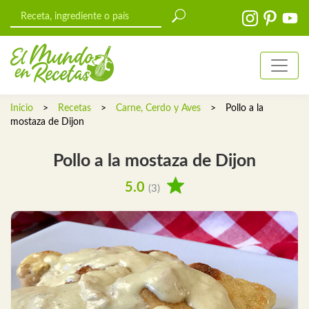
Inicio
>
Recetas
>
Carne, Cerdo y Aves
>
Pollo a la
mostaza de Dijon
Pollo a la mostaza de Dijon
5.0
(3)